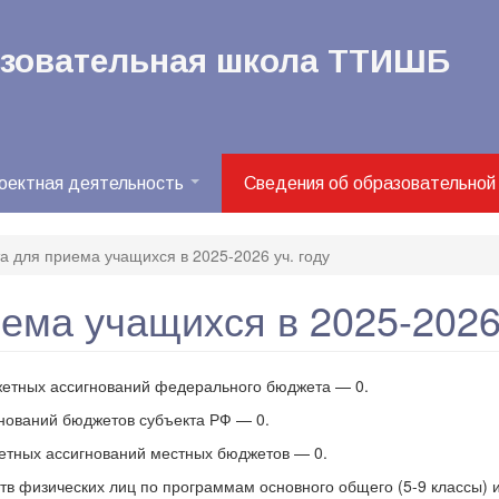
азовательная школа ТТИШБ
оектная деятельность
Сведения об образовательной
а для приема учащихся в 2025-2026 уч. году
ема учащихся в 2025-2026 
джетных ассигнований федерального бюджета — 0.
гнований бюджетов субъекта РФ — 0.
жетных ассигнований местных бюджетов — 0.
тв физических лиц по программам основного общего (5-9 классы) и