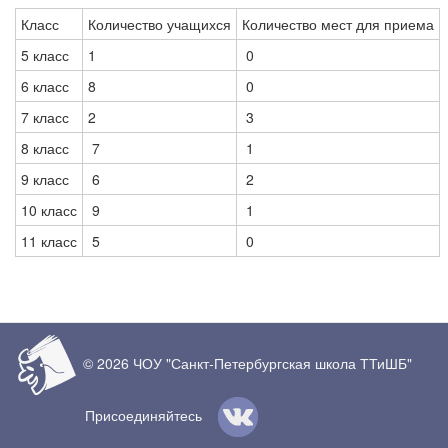
Класс
Количество учащихся
Количество мест для приема
5 класс
1
0
6 класс
8
0
7 класс
2
3
8 класс
7
1
9 класс
6
2
10 класс
9
1
11 класс
5
0
© 2026 ЧОУ "Санкт-Петербургская школа ТТиШБ"
Присоединяйтесь