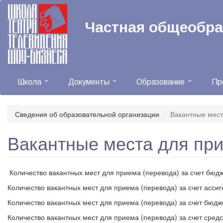
Перейти
к
Частная общеобр
основному
содержанию
Школа
Документы
Образование
Пр
Сведения об образовательной организации
Вакантные мест
Вакантные места для при
Количество вакантных мест для приема (перевода) за счет бю
Количество вакантных мест для приема (перевода) за счет асси
Количество вакантных мест для приема (перевода) за счет бюд
Количество вакантных мест для приема (перевода) за счет средс