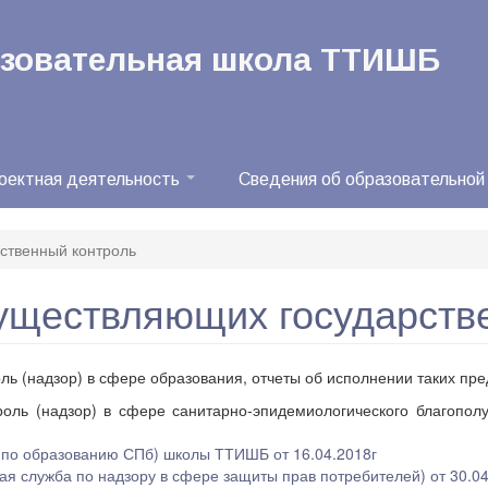
азовательная школа ТТИШБ
оектная деятельность
Сведения об образовательной
ственный контроль
существляющих государств
ь (надзор) в сфере образования, отчеты об исполнении таких пре
оль (надзор) в сфере санитарно-эпидемиологического благопол
м по образованию СПб) школы ТТИШБ от 16.04.2018г
ая служба по надзору в сфере защиты прав потребителей) от 30.0