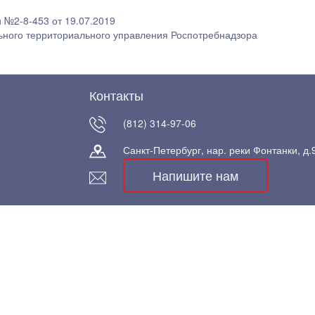
 №2-8-453 от 19.07.2019
льного территориального управления Роспотребнадзора
Контакты
(812) 314-97-06
Санкт-Петербург, нар. реки Фонтанки, д.9
Напишите нам