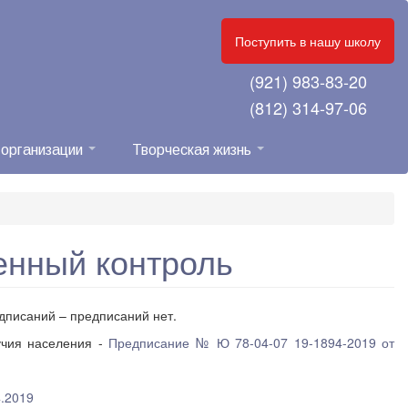
Поступить в нашу школу
(921) 983-83-20
(812) 314-97-06
 организации
Творческая жизнь
енный контроль
дписаний – предписаний нет.
учия населения -
Предписание № Ю 78-04-07 19-1894-2019 от
4.2019