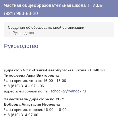
Перейти
Частная общеобразовательная школа ТТИШБ
к
(921) 983-83-20
основному
содержанию
Сведения об образовательной организации
Руководство
Руководство
Директор ЧОУ «Санкт-Петербургская школа «ТТИШБ»:
Тимофеева Анна Викторовна
Часы приема: четверг 16-00 - 18-00
т. 8 (812) 314 – 97 – 06
адрес электронной почты:
school-tv@yandex.ru
Заместитель директора по УВР:
Боброва Анастасия Игоревна
Часы приема: вторник 16-00 - 18-00
т. 8 (812) 314-97-06